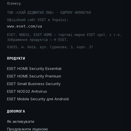
бізнесу.
ТОВ «СКАЙ ДІДЖИТАЛ ЛАБ» · ЄДРПОУ 40906769
Офіційний сайт ESET в Україні:
www.eset.com/ua
ESET, NOD32, ESET HOME — торгові марки ESET spol. s r.o.
Зображення продуктів — © ESET.
03035, м. Київ, вул. Сурикова, 3, корп. 37
ПРОДУКТИ
ESET HOME Security Essential
ESET HOME Security Premium
ESET Small Business Security
ESET NOD32 Antivirus
ESET Mobile Security для Android
ДОПОМОГА
Як активувати
Продовжити ліцензію