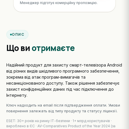
Менеджер підготує комерційну пропозицію.
ОПИС
Що ви
отримаєте
Надійний продукт для захисту смарт-телевізора Android
від різних видів шкідливого програмного забезпечення,
зокрема від атак програм-вимагачів та
несанкціонованого доступу. Також рішення забезпечує
захист конфіденційних даних під час підключення до
Інтернету.
Ключ надходить на email після підтвердження оплати. Умови
повернення залежать від типу продукту та статусу ліцензії.
ESET: 30+ років на ринку ІТ-безпеки · 1+ млрд користувачів ·
вироблено в ЄС · AV-Comparatives Product of the Year 2024 (за