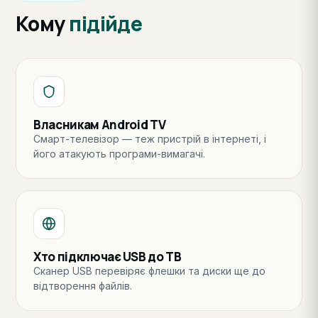
Кому
підійде
Власникам Android TV
Смарт-телевізор — теж пристрій в інтернеті, і
його атакують програми-вимагачі.
Хто підключає USB до ТВ
Сканер USB перевіряє флешки та диски ще до
відтворення файлів.