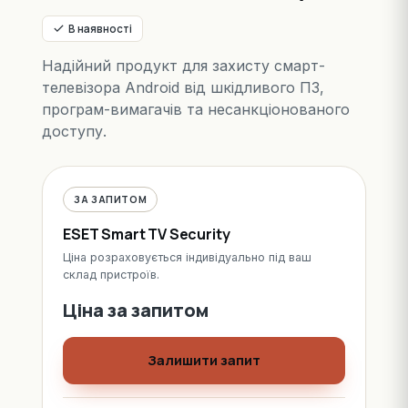
В наявності
Надійний продукт для захисту смарт-
телевізора Android від шкідливого ПЗ,
програм-вимагачів та несанкціонованого
доступу.
ЗА ЗАПИТОМ
ESET Smart TV Security
Ціна розраховується індивідуально під ваш
склад пристроїв.
Ціна за запитом
Залишити запит