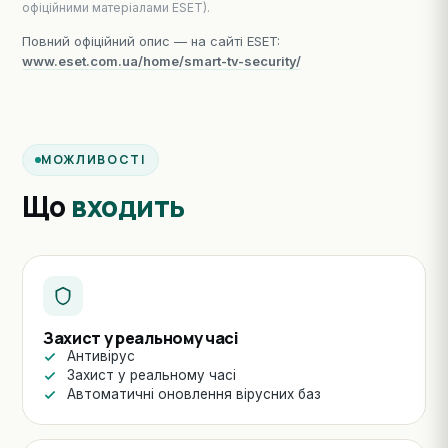
офіційними матеріалами ESET).
Повний офіційний опис — на сайті ESET:
www.eset.com.ua/home/smart-tv-security/
МОЖЛИВОСТІ
Що
входить
Захист у реальному часі
Антивірус
Захист у реальному часі
Автоматичні оновлення вірусних баз