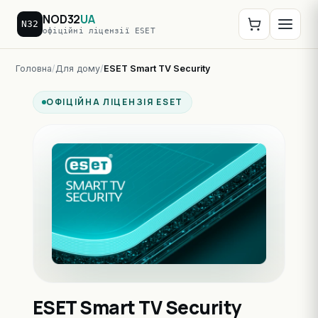
NOD32
UA
N32
офіційні ліцензії ESET
Головна
Для дому
ESET Smart TV Security
ОФІЦІЙНА ЛІЦЕНЗІЯ ESET
ESET Smart TV Security