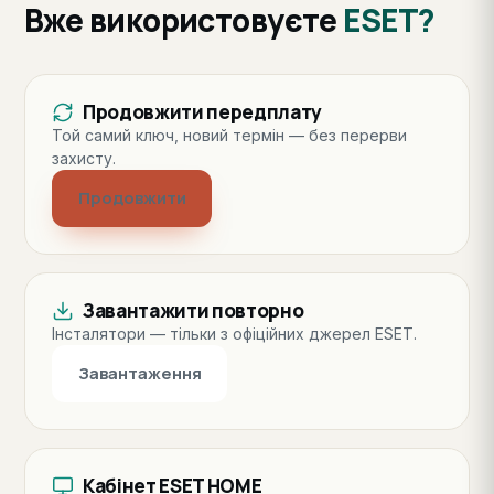
Вже використовуєте
ESET?
Продовжити передплату
Той самий ключ, новий термін — без перерви
захисту.
Продовжити
Завантажити повторно
Інсталятори — тільки з офіційних джерел ESET.
Завантаження
Кабінет ESET HOME