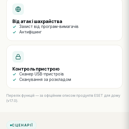
Від атак і шахрайства
Захист від програм-вимагачів
Антифішинг
Контроль пристрою
Сканер USB-пристроїв
Сканування за розкладом
Перелік функцій — за офіційним описом продуктів ESET для дому
(v17.0).
СЦЕНАРІЇ