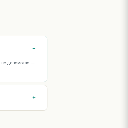
що не допомогло —