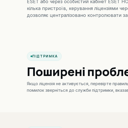
ESET або через особистий кабінет ESET H
кілька пристроїв, керування ліцензіями че
дозволяє централізовано контролювати зах
ПІДТРИМКА
Поширені проблем
Якщо ліцензія не активується, перевірте правиль
помилок зверніться до служби підтримки, вказав