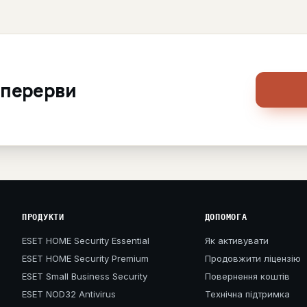
 перерви
ПРОДУКТИ
ДОПОМОГА
ESET HOME Security Essential
Як активувати
ESET HOME Security Premium
Продовжити ліцензію
ESET Small Business Security
Повернення коштів
ESET NOD32 Antivirus
Технічна підтримка