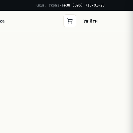
Київ, Україна
+38 (096) 718-01-28
Увійти
ка