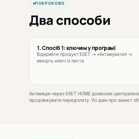
ПОКРОКОВО
Два способи
1. Спосіб 1: ключем у програмі
Відкрийте продукт ESET → «Активувати» →
введіть ключ із листа.
Активація через ESET HOME дозволяє централізов
продовжувати передплату. Усі дані про захист зб