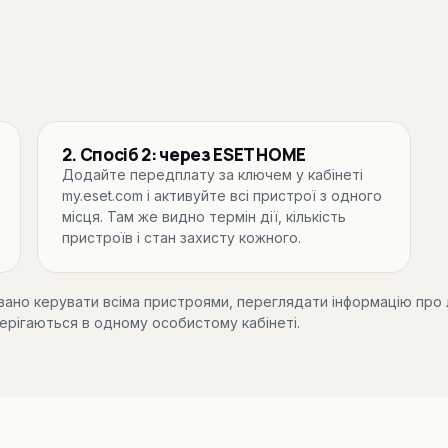
2. Спосіб 2: через ESET HOME
Додайте передплату за ключем у кабінеті
my.eset.com і активуйте всі пристрої з одного
місця. Там же видно термін дії, кількість
пристроїв і стан захисту кожного.
ано керувати всіма пристроями, переглядати інформацію про лі
ерігаються в одному особистому кабінеті.