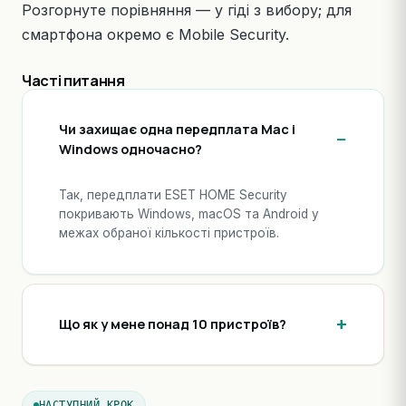
Розгорнуте порівняння — у
гіді з вибору
; для
смартфона окремо є
Mobile Security
.
Часті питання
Чи захищає одна передплата Mac і
Windows одночасно?
Так, передплати ESET HOME Security
покривають Windows, macOS та Android у
межах обраної кількості пристроїв.
Що як у мене понад 10 пристроїв?
НАСТУПНИЙ КРОК