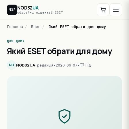
NOD32
UA
N32
офіційні ліцензії ESET
Головна
/
Блог
/
Який ESET обрати для дому
ДЛЯ ДОМУ
Який ESET обрати для дому
NU
NOD32UA
· редакція
•
2026-06-07
•
Гід