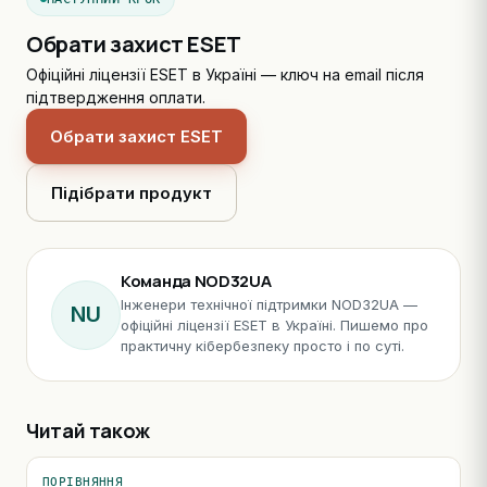
Обрати захист ESET
Офіційні ліцензії ESET в Україні — ключ на email після
підтвердження оплати.
Обрати захист ESET
Підібрати продукт
Команда NOD32UA
Інженери технічної підтримки NOD32UA —
NU
офіційні ліцензії ESET в Україні. Пишемо про
практичну кібербезпеку просто і по суті.
Читай також
ПОРІВНЯННЯ