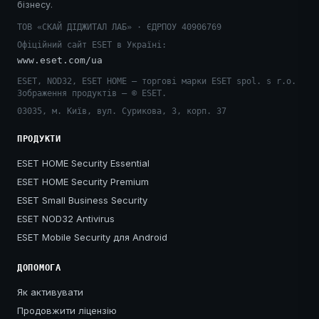
бізнесу.
ТОВ «СКАЙ ДІДЖИТАЛ ЛАБ» · ЄДРПОУ 40906769
Офіційний сайт ESET в Україні:
www.eset.com/ua
ESET, NOD32, ESET HOME — торгові марки ESET spol. s r.o.
Зображення продуктів — © ESET.
03035, м. Київ, вул. Сурикова, 3, корп. 37
ПРОДУКТИ
ESET HOME Security Essential
ESET HOME Security Premium
ESET Small Business Security
ESET NOD32 Antivirus
ESET Mobile Security для Android
ДОПОМОГА
Як активувати
Продовжити ліцензію