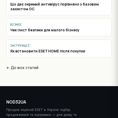
Що дає окремий антивірус порівняно з базовим
захистом ОС
БІЗНЕС
Чек-лист безпеки для малого бізнесу
ІНСТРУКЦІЇ
Як встановити ESET HOME після покупки
← До всіх статей
NOD32UA
Продаж ліцензій ESET в Україні: підбір,
продовження та підтримка — для дому та