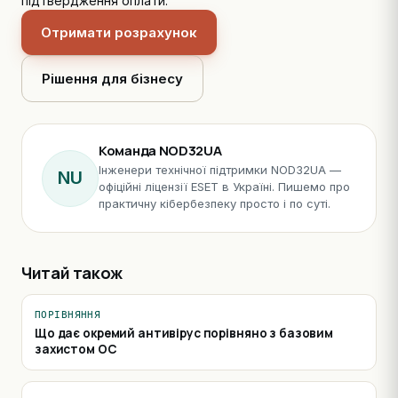
підтвердження оплати.
Отримати розрахунок
Рішення для бізнесу
Команда NOD32UA
Інженери технічної підтримки NOD32UA —
NU
офіційні ліцензії ESET в Україні. Пишемо про
практичну кібербезпеку просто і по суті.
Читай також
ПОРІВНЯННЯ
Що дає окремий антивірус порівняно з базовим
захистом ОС