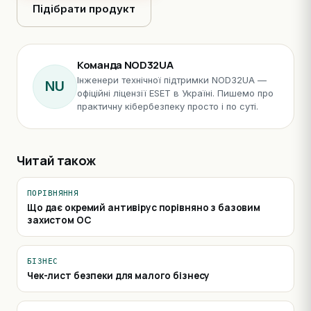
Підібрати продукт
Команда NOD32UA
Інженери технічної підтримки NOD32UA —
NU
офіційні ліцензії ESET в Україні. Пишемо про
практичну кібербезпеку просто і по суті.
Читай також
ПОРІВНЯННЯ
Що дає окремий антивірус порівняно з базовим
захистом ОС
БІЗНЕС
Чек-лист безпеки для малого бізнесу