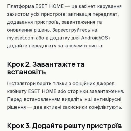
Платформа
ESET HOME
— це кабінет керування
захистом усіх пристроїв: активація передплат,
додавання пристроїв, завантаження та
оновлення рішень. Зареєструйтесь на
my.eset.com або в додатку для Android/iOS і
додайте передплату за ключем із листа.
Крок 2. Завантажте та
встановіть
Інсталятори беріть тільки з офіційних джерел:
кабінету ESET HOME або
сторінки завантаження
.
Перед встановленням видаліть інші антивірусні
рішення — два активні захисники конфліктують.
Крок 3. Додайте решту пристроїв