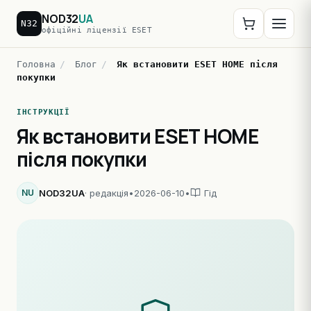
NOD32
UA
N32
офіційні ліцензії ESET
Головна
/
Блог
/
Як встановити ESET HOME після
покупки
ІНСТРУКЦІЇ
Як встановити ESET HOME
після покупки
NU
NOD32UA
· редакція
•
2026-06-10
•
Гід