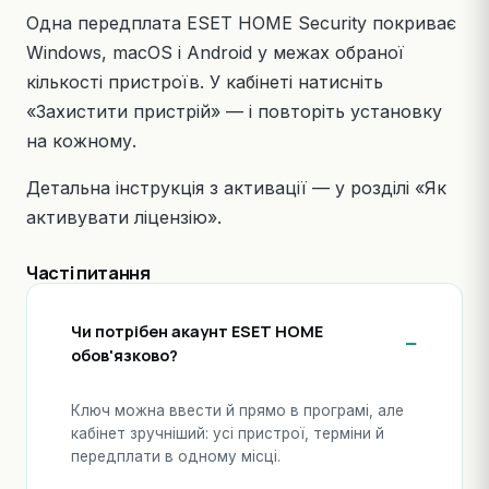
Одна передплата ESET HOME Security покриває
Windows, macOS і Android у межах обраної
кількості пристроїв. У кабінеті натисніть
«Захистити пристрій» — і повторіть установку
на кожному.
Детальна інструкція з активації — у розділі
«Як
активувати ліцензію»
.
Часті питання
Чи потрібен акаунт ESET HOME
обов'язково?
Ключ можна ввести й прямо в програмі, але
кабінет зручніший: усі пристрої, терміни й
передплати в одному місці.