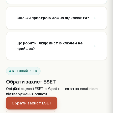
Скільки пристроїв можна підключити?
Що робити, якщо лист із ключем не
прийшов?
НАСТУПНИЙ КРОК
Обрати захист ESET
Офіційні ліцензії ESET в Україні — ключ на email після
підтвердження оплати.
Обрати захист ESET