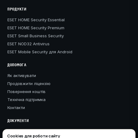
ПРОДУКТИ
ESET HOME Security Essential
ESET HOME Security Premium
ESET Small Business Security
ESET NOD32 Antivirus
ESET Mobile Security для Android
ДОПОМОГА
Як активувати
Продовжити ліцензію
Повернення коштів
Технічна підтримка
Контакти
ДОКУМЕНТИ
Публічна оферта
Cookies для роботи сайту