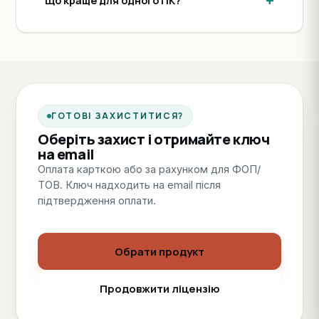
Що краще для одного ПК?
ГОТОВІ ЗАХИСТИТИСЯ?
Оберіть захист і отримайте ключ
на email
Оплата карткою або за рахунком для ФОП/
ТОВ. Ключ надходить на email після
підтвердження оплати.
Обрати продукт
Продовжити ліцензію