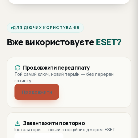
ДЛЯ ДІЮЧИХ КОРИСТУВАЧІВ
Вже використовуєте
ESET?
Продовжити передплату
Той самий ключ, новий термін — без перерви
захисту.
Продовжити
Завантажити повторно
Інсталятори — тільки з офіційних джерел ESET.