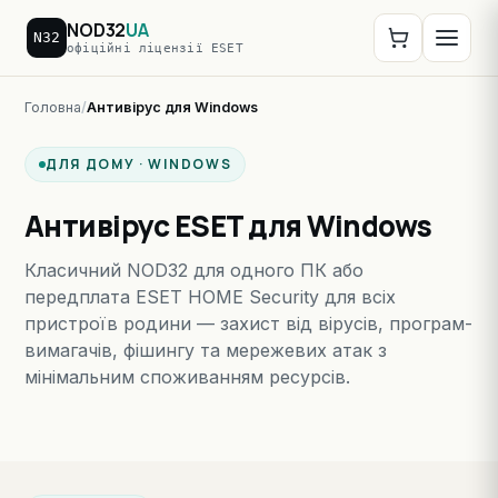
NOD32
UA
N32
офіційні ліцензії ESET
Головна
Антивірус для Windows
ДЛЯ ДОМУ · WINDOWS
Антивірус ESET для Windows
Класичний NOD32 для одного ПК або
передплата ESET HOME Security для всіх
пристроїв родини — захист від вірусів, програм-
вимагачів, фішингу та мережевих атак з
мінімальним споживанням ресурсів.