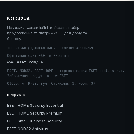
NOD32UA
Продаж ліцензій ESET в Україні: підбір,
продовження та підтримка — для дому та
бізнесу.
ТОВ «СКАЙ ДІДЖИТАЛ ЛАБ» · ЄДРПОУ 40906769
Офіційний сайт ESET в Україні:
www.eset.com/ua
ESET, NOD32, ESET HOME — торгові марки ESET spol. s r.o.
Зображення продуктів — © ESET.
03035, м. Київ, вул. Сурикова, 3, корп. 37
ПРОДУКТИ
ESET HOME Security Essential
ESET HOME Security Premium
ESET Small Business Security
ESET NOD32 Antivirus