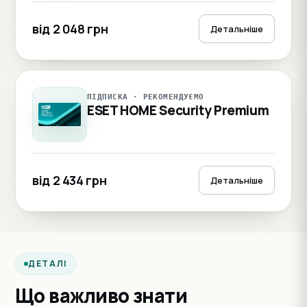
від 2 048 грн
Детальніше
ПІДПИСКА · РЕКОМЕНДУЄМО
ESET HOME Security Premium
від 2 434 грн
Детальніше
ДЕТАЛІ
Що важливо знати