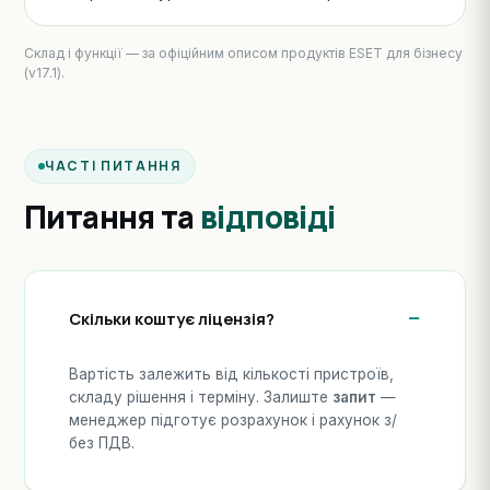
Склад і функції — за офіційним описом продуктів ESET для бізнесу
(v17.1).
ЧАСТІ ПИТАННЯ
Питання та
відповіді
Скільки коштує ліцензія?
Вартість залежить від кількості пристроїв,
складу рішення і терміну. Залиште
запит
—
менеджер підготує розрахунок і рахунок з/
без ПДВ.