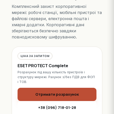
Комплексний захист корпоративної
мережі: робочі станції, мобільні пристрої та
файлові сервери, електронна пошта і
хмарні додатки. Корпоративні дані
зберігаються безпечно завдяки
повнодисковому шифруванню.
ЦІНА ЗА ЗАПИТОМ
ESET PROTECT Complete
Розрахунок під вашу кількість пристроїв і
структуру мережі. Рахунок з/без ПДВ для ФОП
і ТОВ.
Отримати розрахунок
+38 (096) 718-01-28