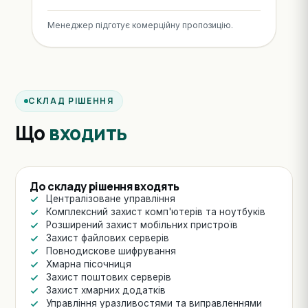
Менеджер підготує комерційну пропозицію.
СКЛАД РІШЕННЯ
Що
входить
До складу рішення входять
Централізоване управління
Комплексний захист комп'ютерів та ноутбуків
Розширений захист мобільних пристроїв
Захист файлових серверів
Повнодискове шифрування
Хмарна пісочниця
Захист поштових серверів
Захист хмарних додатків
Управління уразливостями та виправленнями