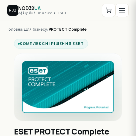
NOD32
UA
N32
офіційні ліцензії ESET
Головна
Для бізнесу
PROTECT Complete
КОМПЛЕКСНІ РІШЕННЯ ESET
ESET PROTECT Complete