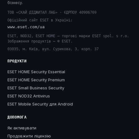
бізнесу.
ТОВ «СКАЙ ДІДЖИТАЛ ЛАБ» · ЄДРПОУ 40906769
Офіційний сайт ESET в Україні:
www.eset.com/ua
ESET, NOD32, ESET HOME — торгові марки ESET spol. s r.o.
Зображення продуктів — © ESET.
03035, м. Київ, вул. Сурикова, 3, корп. 37
ПРОДУКТИ
ESET HOME Security Essential
ESET HOME Security Premium
ESET Small Business Security
ESET NOD32 Antivirus
ESET Mobile Security для Android
ДОПОМОГА
Як активувати
Продовжити ліцензію